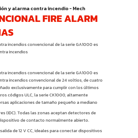
ión y alarma contra incendio - Mech
NCIONAL FIRE ALARM
NAS
ntra incendios convencional de la serie GA1000 es
ntra incendios
ntra incendios convencional de la serie GA1000 es
ntra incendios convencional de 24 voltios, de cuatro
señado exclusivamente para cumplir con los últimos
uros códigos ULC, la serie CK1000, altamente
iversas aplicaciones de tamaño pequeño a mediano
ores (IDC). Todas las zonas aceptan detectores de
dispositivo de contacto normalmente abierto.
alida de 12 V CC, ideales para conectar dispositivos