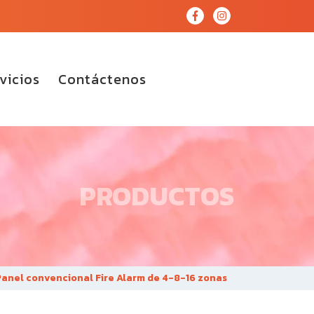
vicios
Contáctenos
PRODUCTOS
anel convencional Fire Alarm de 4-8-16 zonas