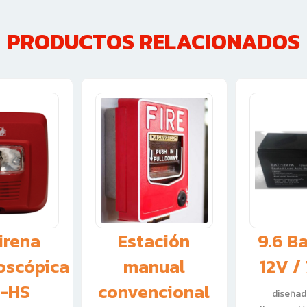
PRODUCTOS RELACIONADOS
irena
Estación
9.6 B
oscópica
manual
12V /
-HS
convencional
diseñad