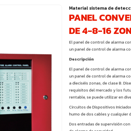
Material sistema de detecc
PANEL CONVE
DE 4-8-16 ZO
El panel de control de alarma co
un panel de control de alarma co
Descripción
El panel de control de alarma co
un panel de control de alarma co
a dieciséis zonas, de clase B. Di
requisitos del mercado y los fut
rentable, se puede utilizar en d
Circuitos de Dispositivos Iniciad
humo de dos cables y cualquier 
Dos entradas de supervisión con s