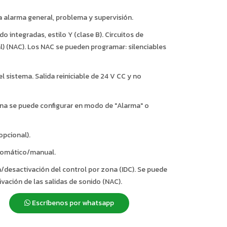
ra alarma general, problema y supervisión.
o integradas, estilo Y (clase B). Circuitos de
al) (NAC). Los NAC se pueden programar: silenciables
l sistema. Salida reiniciable de 24 V CC y no
ona se puede configurar en modo de "Alarma" o
pcional).
tomático/manual.
/desactivación del control por zona (IDC). Se puede
vación de las salidas de sonido (NAC).
Escríbenos por whatsapp