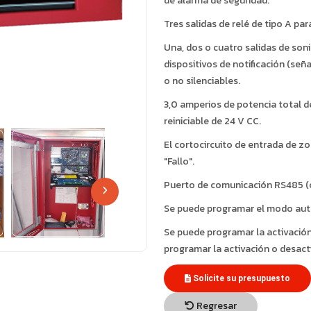
de alarma de seguridad.
Tres salidas de relé de tipo A pa
Una, dos o cuatro salidas de sonid
dispositivos de notificación (señ
o no silenciables.
3,0 amperios de potencia total de
reiniciable de 24 V CC.
El cortocircuito de entrada de z
"Fallo".
Puerto de comunicación RS485 (o
Se puede programar el modo au
Se puede programar la activación
programar la activación o desacti
Solicite su presupuesto
Regresar