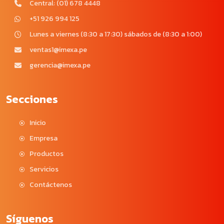
Central: (01) 678 4448
+51 926 994 125
Lunes a viernes (8:30 a 17:30) sábados de (8:30 a 1:00)
ventas1@imexa.pe
gerencia@imexa.pe
Secciones
Inicio
Empresa
Productos
Servicios
Contáctenos
Síguenos